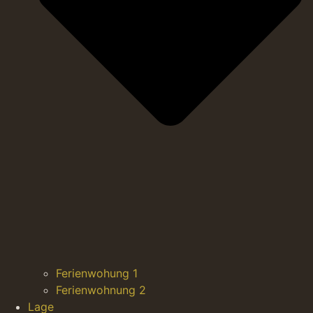
Ferienwohung 1
Ferienwohnung 2
Lage