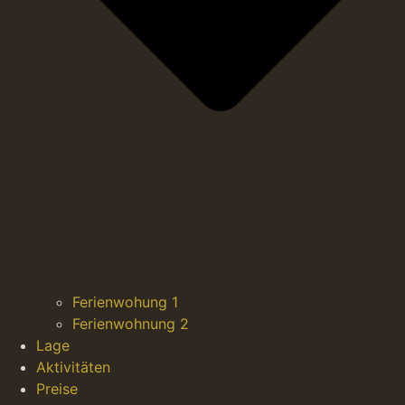
Ferienwohung 1
Ferienwohnung 2
Lage
Aktivitäten
Preise