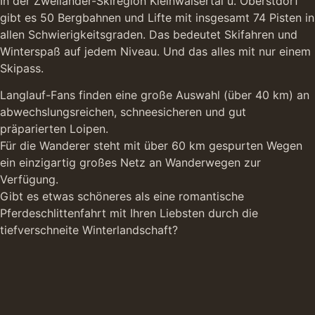
In der Zweiländer-Skiregion Kleinwalsertal u. Oberstdorf
gibt es 50 Bergbahnen und Lifte mit insgesamt 74 Pisten in
allen Schwierigkeitsgraden. Das bedeutet Skifahren und
Winterspaß auf jedem Niveau. Und das alles mit nur einem
Skipass.
Langlauf-Fans finden eine große Auswahl (über 40 km) an
abwechslungsreichen, schneesicheren und gut
präparierten Loipen.
Für die Wanderer steht mit über 60 km gespurten Wegen
ein einzigartig großes Netz an Wanderwegen zur
Verfügung.
Gibt es etwas schöneres als eine romantische
Pferdeschlittenfahrt mit Ihren Liebsten durch die
tiefverschneite Winterlandschaft?